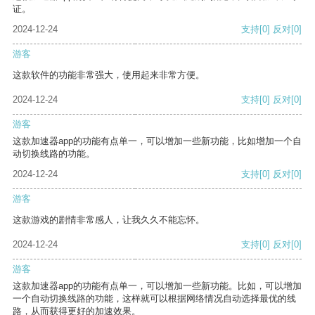
证。
2024-12-24
支持
[0]
反对
[0]
游客
这款软件的功能非常强大，使用起来非常方便。
2024-12-24
支持
[0]
反对
[0]
游客
这款加速器app的功能有点单一，可以增加一些新功能，比如增加一个自
动切换线路的功能。
2024-12-24
支持
[0]
反对
[0]
游客
这款游戏的剧情非常感人，让我久久不能忘怀。
2024-12-24
支持
[0]
反对
[0]
游客
这款加速器app的功能有点单一，可以增加一些新功能。比如，可以增加
一个自动切换线路的功能，这样就可以根据网络情况自动选择最优的线
路，从而获得更好的加速效果。