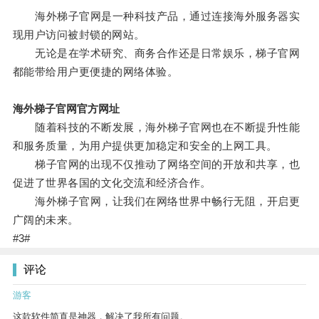
海外梯子官网是一种科技产品，通过连接海外服务器实
现用户访问被封锁的网站。
无论是在学术研究、商务合作还是日常娱乐，梯子官网
都能带给用户更便捷的网络体验。
海外梯子官网官方网址
随着科技的不断发展，海外梯子官网也在不断提升性能
和服务质量，为用户提供更加稳定和安全的上网工具。
梯子官网的出现不仅推动了网络空间的开放和共享，也
促进了世界各国的文化交流和经济合作。
海外梯子官网，让我们在网络世界中畅行无阻，开启更
广阔的未来。
#3#
评论
游客
这款软件简直是神器，解决了我所有问题。