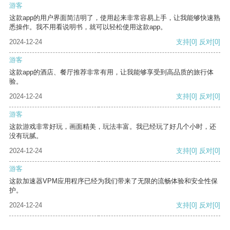
游客
这款app的用户界面简洁明了，使用起来非常容易上手，让我能够快速熟
悉操作。我不用看说明书，就可以轻松使用这款app。
2024-12-24
支持
[0]
反对
[0]
游客
这款app的酒店、餐厅推荐非常有用，让我能够享受到高品质的旅行体
验。
2024-12-24
支持
[0]
反对
[0]
游客
这款游戏非常好玩，画面精美，玩法丰富。我已经玩了好几个小时，还
没有玩腻。
2024-12-24
支持
[0]
反对
[0]
游客
这款加速器VPM应用程序已经为我们带来了无限的流畅体验和安全性保
护。
2024-12-24
支持
[0]
反对
[0]