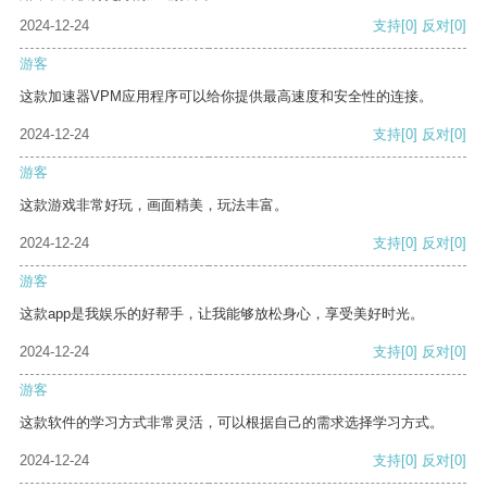
2024-12-24
支持
[0]
反对
[0]
游客
这款加速器VPM应用程序可以给你提供最高速度和安全性的连接。
2024-12-24
支持
[0]
反对
[0]
游客
这款游戏非常好玩，画面精美，玩法丰富。
2024-12-24
支持
[0]
反对
[0]
游客
这款app是我娱乐的好帮手，让我能够放松身心，享受美好时光。
2024-12-24
支持
[0]
反对
[0]
游客
这款软件的学习方式非常灵活，可以根据自己的需求选择学习方式。
2024-12-24
支持
[0]
反对
[0]