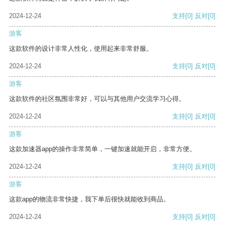
2024-12-24
支持
[0]
反对
[0]
游客
这款软件的设计非常人性化，使用起来非常舒服。
2024-12-24
支持
[0]
反对
[0]
游客
这款软件的社区氛围非常好，可以与其他用户交流学习心得。
2024-12-24
支持
[0]
反对
[0]
游客
这款加速器app的操作非常简单，一键加速就能开启，非常方便。
2024-12-24
支持
[0]
反对
[0]
游客
这款app的物流非常快捷，我下单后很快就能收到商品。
2024-12-24
支持
[0]
反对
[0]