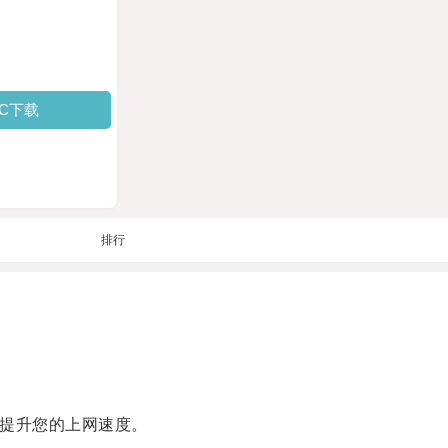
PC下载
排行
提升您的上网速度。