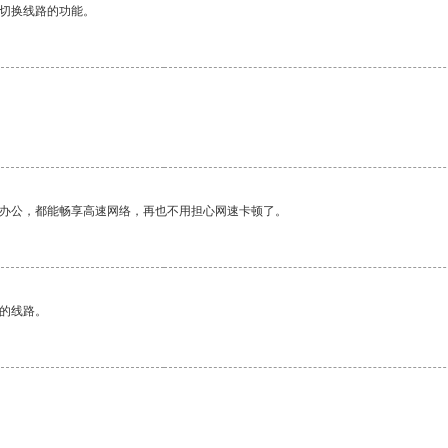
动切换线路的功能。
作办公，都能畅享高速网络，再也不用担心网速卡顿了。
区的线路。