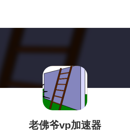
老佛爷vp加速器