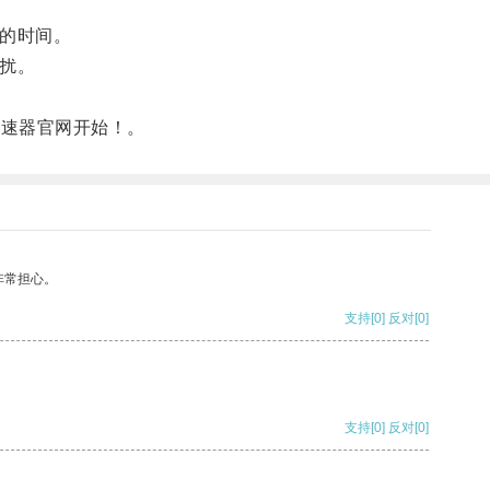
的时间。
扰。
加速器官网开始！。
非常担心。
支持
[0]
反对
[0]
支持
[0]
反对
[0]