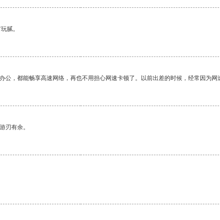
有玩腻。
作办公，都能畅享高速网络，再也不用担心网速卡顿了。以前出差的时候，经常因为网
中游刃有余。