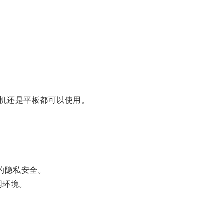
机还是平板都可以使用。
户的隐私安全。
网环境。