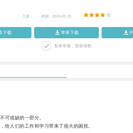
工具
|
时间：2024-01-15
|
卓下载
苹果下载
安卓市场，安全绿色
不可或缺的一部分。
，给人们的工作和学习带来了很大的困扰。