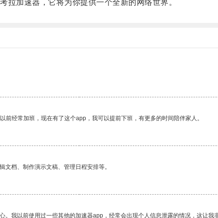
考拉加速器，它将为你提供一个全新的网络世界。
我以前经常加班，现在有了这个app，我可以提前下班，有更多的时间陪伴家人。
编辑文档、制作演示文稿、管理日程安排等。
放心。我以前使用过一些其他的加速器app，经常会出现个人信息泄露的情况，这让我