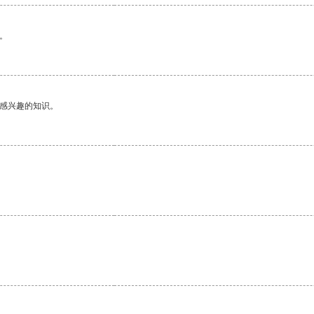
。
己感兴趣的知识。