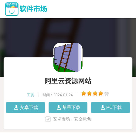
阿里云资源网站
工具
|
时间：2024-01-24
|
安卓下载
苹果下载
PC下载
安卓市场，安全绿色