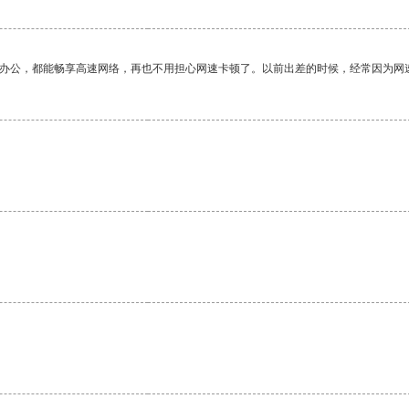
作办公，都能畅享高速网络，再也不用担心网速卡顿了。以前出差的时候，经常因为网