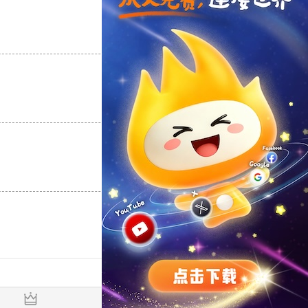
支持
[0]
反对
[0]
支持
[0]
反对
[0]
支持
[0]
反对
[0]