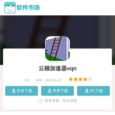
云梯加速器vqn
工具
|
时间：2025-01-22
|
安卓下载
苹果下载
PC下载
安卓市场，安全绿色