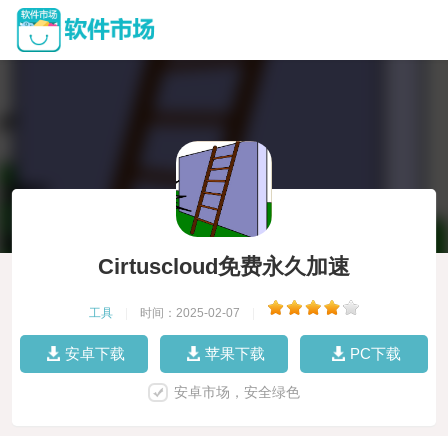
Cirtuscloud免费永久加速
工具
|
时间：2025-02-07
|
安卓下载
苹果下载
PC下载
安卓市场，安全绿色