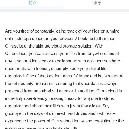
简介
排行
Are you tired of constantly losing track of your files or running
out of storage space on your devices? Look no further than
Citruscloud, the ultimate cloud storage solution. With
Citruscloud, you can access your files from anywhere and at
any time, making it easy to collaborate with colleagues, share
documents with friends, or simply keep your digital life
organized. One of the key features of Citruscloud is its state-of-
the-art security measures, ensuring that your data is always
protected from unauthorized access. In addition, Citruscloud is
incredibly user-friendly, making it easy for anyone to store,
organize, and share their files with just a few clicks. Say
goodbye to the days of cluttered hard drives and lost files –
experience the power of Citruscloud today and revolutionize the
way you store your important data.#3#