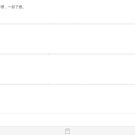
合理，一目了然。
。