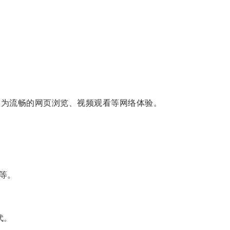
更为流畅的网页浏览、视频观看等网络体验。
等。
代。