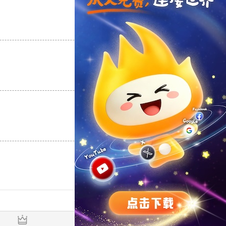
支持
[0]
反对
[0]
支持
[0]
反对
[0]
支持
[0]
反对
[0]