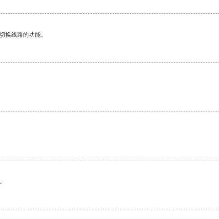
动切换线路的功能。
。