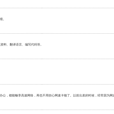
绩。
找资料、翻译语言、编写代码等。
作办公，都能畅享高速网络，再也不用担心网速卡顿了。以前出差的时候，经常因为网