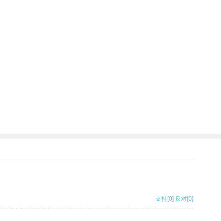
支持
[0]
反对
[0]