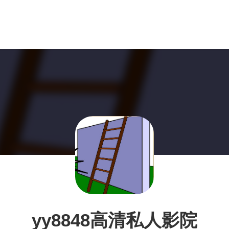
yy8848高清私人影院