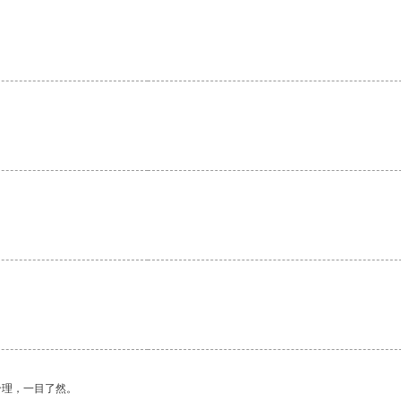
。
。
合理，一目了然。