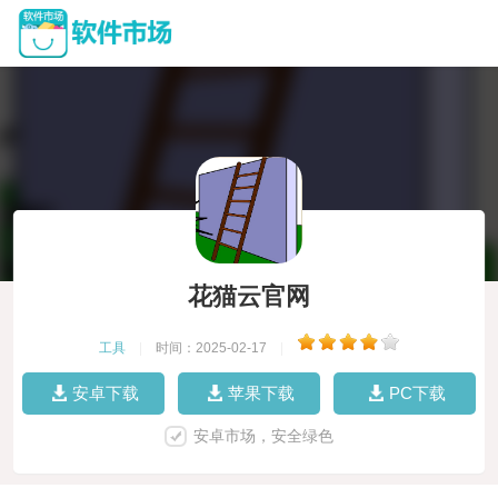
花猫云官网
工具
|
时间：2025-02-17
|
安卓下载
苹果下载
PC下载
安卓市场，安全绿色