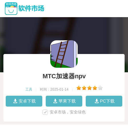
MTC加速器npv
工具
|
时间：2025-01-14
|
安卓下载
苹果下载
PC下载
安卓市场，安全绿色