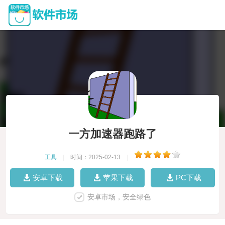
一方加速器跑路了
工具
|
时间：2025-02-13
|
安卓下载
苹果下载
PC下载
安卓市场，安全绿色